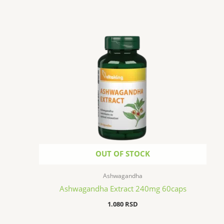
OUT OF STOCK
Ashwagandha
Ashwagandha Extract 240mg 60caps
1.080
RSD