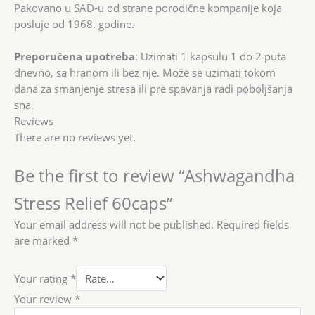
Pakovano u SAD-u od strane porodične kompanije koja
posluje od 1968. godine.
Preporučena upotreba
: Uzimati 1 kapsulu 1 do 2 puta
dnevno, sa hranom ili bez nje. Može se uzimati tokom
dana za smanjenje stresa ili pre spavanja radi poboljšanja
sna.
Reviews
There are no reviews yet.
Be the first to review “Ashwagandha
Stress Relief 60caps”
Your email address will not be published.
Required fields
are marked
*
Your rating
*
Your review
*