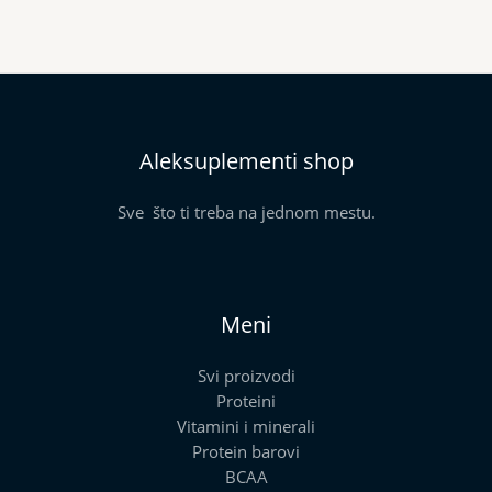
Aleksuplementi shop
Sve što ti treba na jednom mestu.
Meni
Svi proizvodi
Proteini
Vitamini i minerali
Protein barovi
BCAA