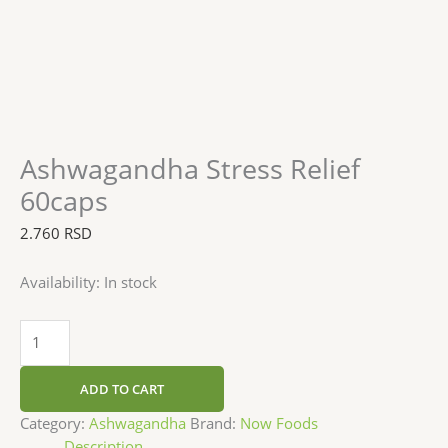
Ashwagandha Stress Relief
60caps
2.760
RSD
Availability:
In stock
ADD TO CART
Category:
Ashwagandha
Brand:
Now Foods
Description