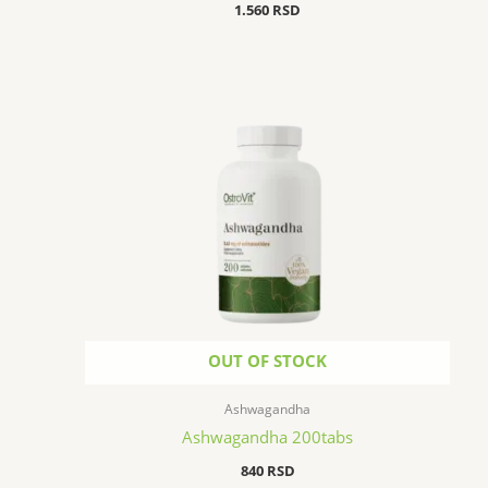
1.560
RSD
OUT OF STOCK
Ashwagandha
Ashwagandha 200tabs
840
RSD