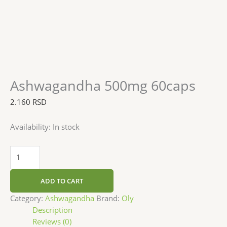
Ashwagandha 500mg 60caps
2.160
RSD
Availability:
In stock
ADD TO CART
Category:
Ashwagandha
Brand:
Oly
Description
Reviews (0)