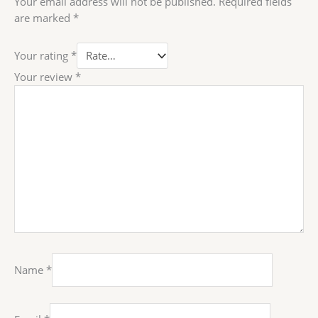
Your email address will not be published.
Required fields
are marked
*
Your rating
*
Your review
*
Name
*