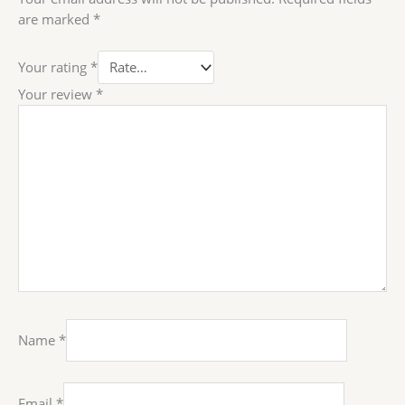
are marked
*
Your rating
*
Your review
*
Name
*
Email
*