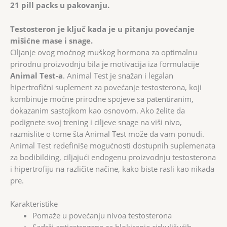
21 pill packs u pakovanju.
Testosteron je ključ kada je u pitanju povećanje
mišićne mase i snage.
Ciljanje ovog moćnog muškog hormona za optimalnu
prirodnu proizvodnju bila je motivacija iza formulacije
Animal Test-a
. Animal Test je snažan i legalan
hipertrofični suplement za povećanje testosterona, koji
kombinuje moćne prirodne spojeve sa patentiranim,
dokazanim sastojkom kao osnovom. Ako želite da
podignete svoj trening i ciljeve snage na viši nivo,
razmislite o tome šta Animal Test može da vam ponudi.
Animal Test redefiniše mogućnosti dostupnih suplemenata
za bodibilding, ciljajući endogenu proizvodnju testosterona
i hipertrofiju na različite načine, kako biste rasli kao nikada
pre.
Karakteristike
Pomaže u povećanju nivoa testosterona