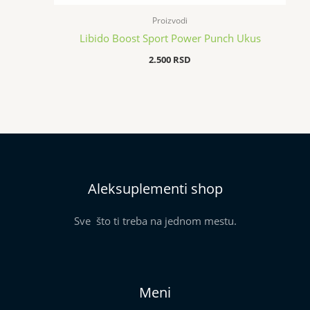
Proizvodi
Libido Boost Sport Power Punch Ukus
2.500
RSD
Aleksuplementi shop
Sve što ti treba na jednom mestu.
Meni