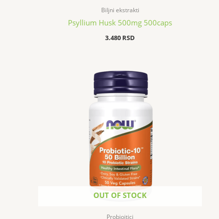
Biljni ekstrakti
Psyllium Husk 500mg 500caps
3.480
RSD
OUT OF STOCK
Probioitici