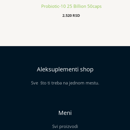
Probiotic-10 25 Billion 50caps
2.520
RSD
Aleksuplementi shop
Sve što ti treba na jednom mestu.
Meni
Svi proizvodi