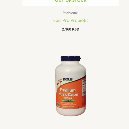
OUT OF STOCK
Probioitici
Epic Pro Probiotic
2.160
RSD