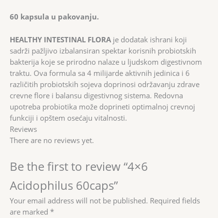
60 kapsula u pakovanju.
HEALTHY INTESTINAL FLORA
je dodatak ishrani koji
sadrži pažljivo izbalansiran spektar korisnih probiotskih
bakterija koje se prirodno nalaze u ljudskom digestivnom
traktu. Ova formula sa 4 milijarde aktivnih jedinica i 6
različitih probiotskih sojeva doprinosi održavanju zdrave
crevne flore i balansu digestivnog sistema. Redovna
upotreba probiotika može doprineti optimalnoj crevnoj
funkciji i opštem osećaju vitalnosti.
Reviews
There are no reviews yet.
Be the first to review “4×6
Acidophilus 60caps”
Your email address will not be published.
Required fields
are marked
*