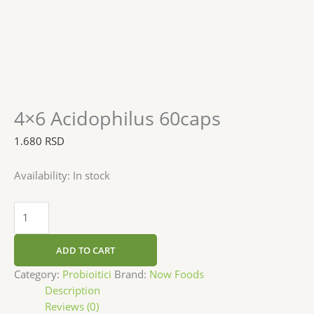
4×6 Acidophilus 60caps
1.680
RSD
Availability:
In stock
ADD TO CART
Category:
Probioitici
Brand:
Now Foods
Description
Reviews (0)